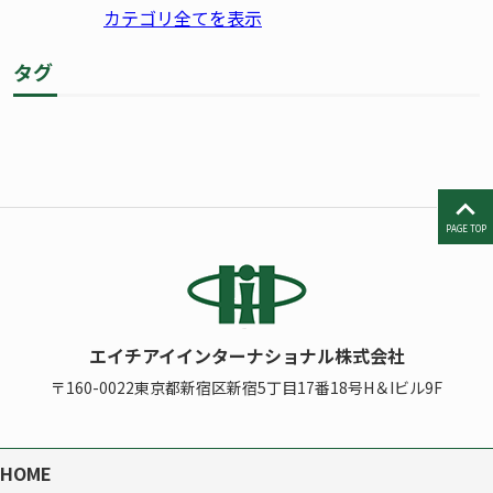
カテゴリ全てを表示
タグ
PAGE TOP
エイチアイインターナショナル株式会社
〒160-0022
東京都新宿区新宿5丁目17番18号H＆Iビル9F
HOME